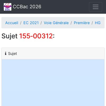
CCBac 2026
Accueil
EC 2021
Voie Générale
Première
HG
Sujet
155‑00312
:
Sujet