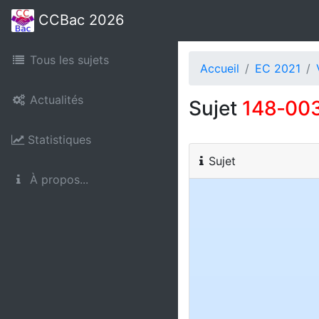
CCBac 2026
Tous les sujets
Accueil
EC 2021
Actualités
Sujet
148‑00
Statistiques
Sujet
À propos...