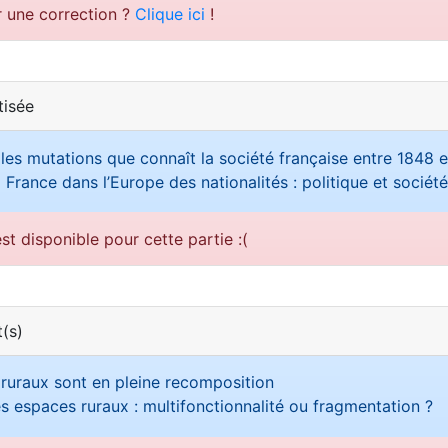
r une correction ?
Clique ici
!
tisée
 les mutations que connaît la société française entre 1848 e
 France dans l’Europe des nationalités : politique et sociét
st disponible pour cette partie :(
(s)
ruraux sont en pleine recomposition
s espaces ruraux : multifonctionnalité ou fragmentation ?