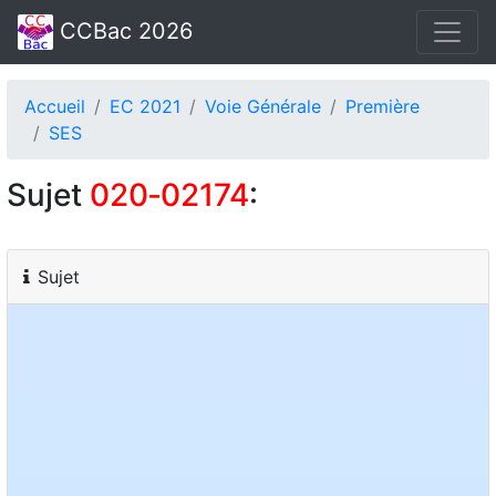
CCBac 2026
Accueil
EC 2021
Voie Générale
Première
SES
Sujet
020‑02174
:
Sujet