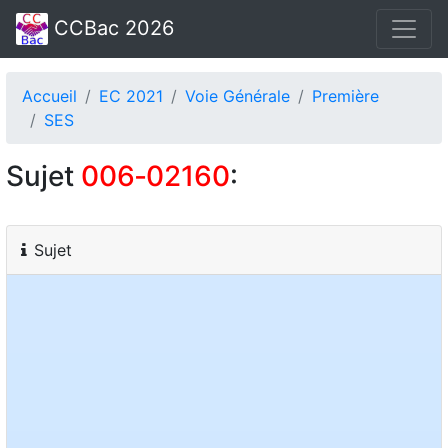
CCBac 2026
Accueil
EC 2021
Voie Générale
Première
SES
Sujet
006‑02160
:
Sujet