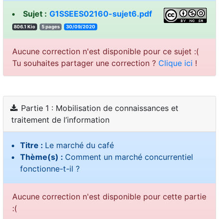
Sujet :
G1SSEES02160-sujet6.pdf
806.1 Kio
5 pages
30/09/2020
Aucune correction n'est disponible pour ce sujet :(
Tu souhaites partager une correction ?
Clique ici
!
Partie 1 : Mobilisation de connaissances et
traitement de l’information
Titre :
Le marché du café
Thème(s) :
Comment un marché concurrentiel
fonctionne-t-il ?
Aucune correction n'est disponible pour cette partie
:(