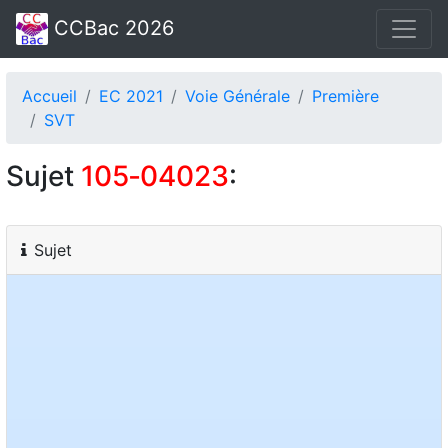
CCBac 2026
Accueil
EC 2021
Voie Générale
Première
SVT
Sujet
105‑04023
:
Sujet