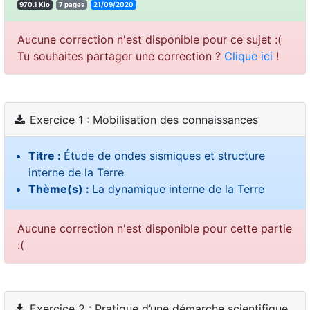
970.1 Kio
7 pages
21/09/2020
Aucune correction n'est disponible pour ce sujet :(
Tu souhaites partager une correction ?
Clique ici
!
Exercice 1 : Mobilisation des connaissances
Titre :
Étude de ondes sismiques et structure
interne de la Terre
Thème(s) :
La dynamique interne de la Terre
Aucune correction n'est disponible pour cette partie
:(
Exercice 2 : Pratique d’une démarche scientifique