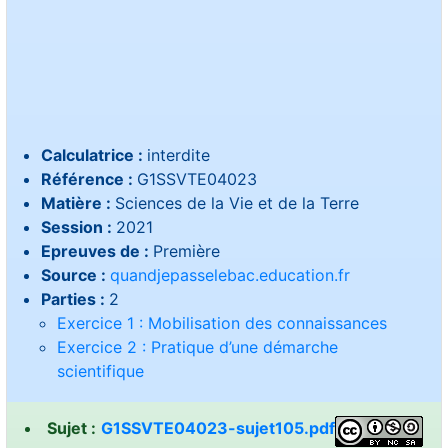
Calculatrice :
interdite
Référence :
G1SSVTE04023
Matière :
Sciences de la Vie et de la Terre
Session :
2021
Epreuves de :
Première
Source :
quandjepasselebac.education.fr
Parties :
2
Exercice 1 : Mobilisation des connaissances
Exercice 2 : Pratique d’une démarche
scientifique
Sujet :
G1SSVTE04023-sujet105.pdf