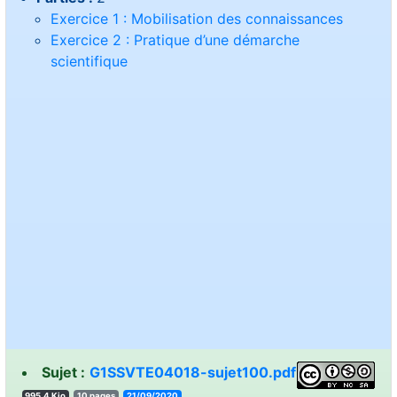
Exercice 1 : Mobilisation des connaissances
Exercice 2 : Pratique d’une démarche
scientifique
Sujet :
G1SSVTE04018-sujet100.pdf
995.4 Kio
10 pages
21/09/2020