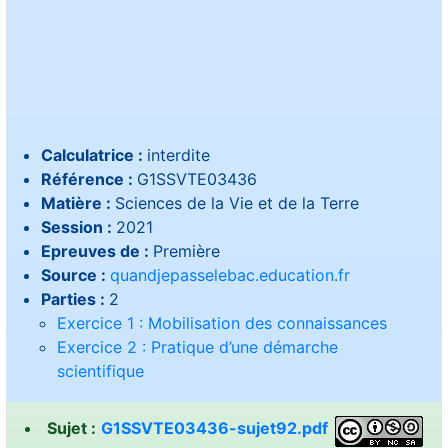
Calculatrice :
interdite
Référence :
G1SSVTE03436
Matière :
Sciences de la Vie et de la Terre
Session :
2021
Epreuves de :
Première
Source :
quandjepasselebac.education.fr
Parties :
2
Exercice 1 : Mobilisation des connaissances
Exercice 2 : Pratique d’une démarche
scientifique
Sujet :
G1SSVTE03436-sujet92.pdf