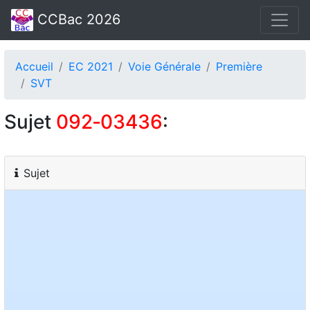
CCBac 2026
Accueil
EC 2021
Voie Générale
Première
SVT
Sujet
092‑03436
:
Sujet