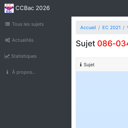
CCBac 2026
Tous les sujets
Accueil
EC 2021
Actualités
Sujet
086‑03
Statistiques
Sujet
À propos...