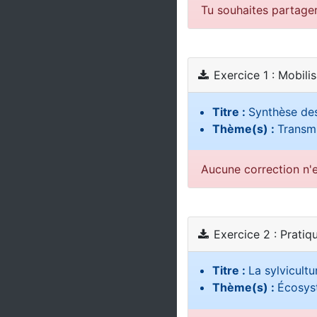
Tu souhaites partage
Exercice 1 : Mobili
Titre :
Synthèse des
Thème(s) :
Transmi
Aucune correction n'e
Exercice 2 : Pratiq
Titre :
La sylvicultu
Thème(s) :
Écosys