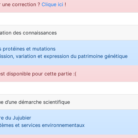
r une correction ?
Clique ici
!
sation des connaissances
 protéines et mutations
ssion, variation et expression du patrimoine génétique
st disponible pour cette partie :(
ue d’une démarche scientifique
re du Jujubier
tèmes et services environnementaux