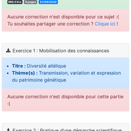
966.5 Kio
8 pages
21/09/2020
Aucune correction n'est disponible pour ce sujet :(
Tu souhaites partager une correction ?
Clique ici
!
Exercice 1 : Mobilisation des connaissances
Titre :
Diversité allélique
Thème(s) :
Transmission, variation et expression
du patrimoine génétique
Aucune correction n'est disponible pour cette partie
:(
Exercice 2 : Pratique d’une démarche scientifique