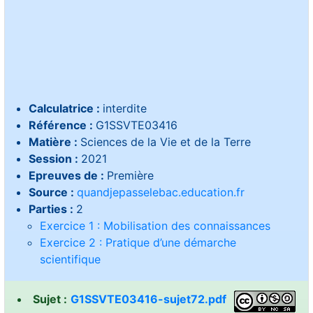
Calculatrice :
interdite
Référence :
G1SSVTE03416
Matière :
Sciences de la Vie et de la Terre
Session :
2021
Epreuves de :
Première
Source :
quandjepasselebac.education.fr
Parties :
2
Exercice 1 : Mobilisation des connaissances
Exercice 2 : Pratique d’une démarche
scientifique
Sujet :
G1SSVTE03416-sujet72.pdf