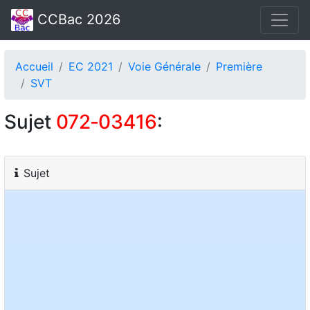
CCBac 2026
Accueil
EC 2021
Voie Générale
Première
SVT
Sujet
072‑03416
:
Sujet