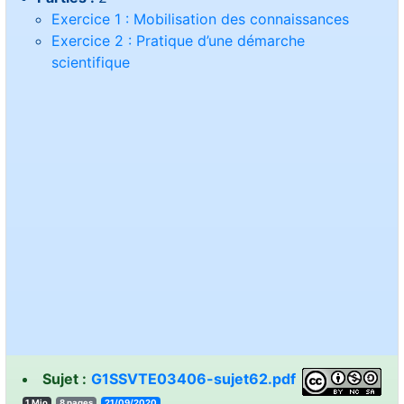
Exercice 1 : Mobilisation des connaissances
Exercice 2 : Pratique d’une démarche
scientifique
Sujet :
G1SSVTE03406-sujet62.pdf
1 Mio
8 pages
21/09/2020