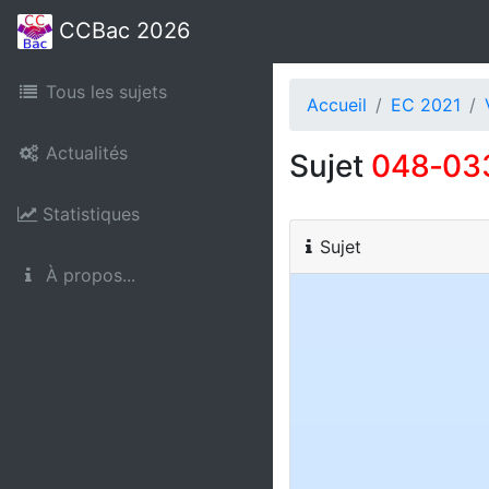
CCBac 2026
Tous les sujets
Accueil
EC 2021
Actualités
Sujet
048‑03
Statistiques
Sujet
À propos...