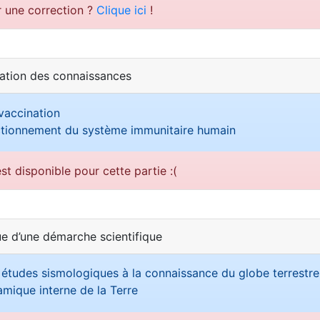
r une correction ?
Clique ici
!
sation des connaissances
vaccination
ctionnement du système immunitaire humain
st disponible pour cette partie :(
ue d’une démarche scientifique
 études sismologiques à la connaissance du globe terrestre
mique interne de la Terre