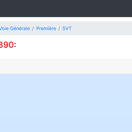
Voie Générale
Première
SVT
390
: