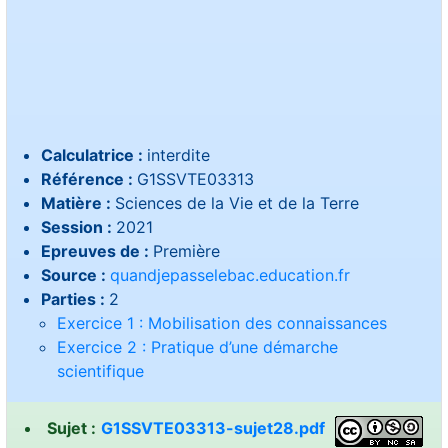
Calculatrice :
interdite
Référence :
G1SSVTE03313
Matière :
Sciences de la Vie et de la Terre
Session :
2021
Epreuves de :
Première
Source :
quandjepasselebac.education.fr
Parties :
2
Exercice 1 : Mobilisation des connaissances
Exercice 2 : Pratique d’une démarche
scientifique
Sujet :
G1SSVTE03313-sujet28.pdf