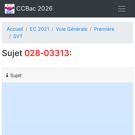
CCBac 2026
Accueil
EC 2021
Voie Générale
Première
SVT
Sujet
028‑03313
:
Sujet