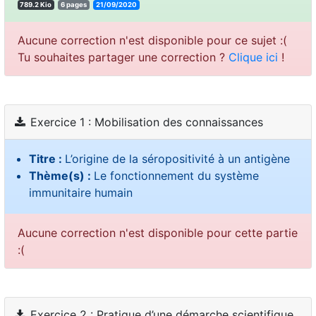
789.2 Kio
6 pages
21/09/2020
Aucune correction n'est disponible pour ce sujet :(
Tu souhaites partager une correction ?
Clique ici
!
Exercice 1 : Mobilisation des connaissances
Titre :
L’origine de la séropositivité à un antigène
Thème(s) :
Le fonctionnement du système
immunitaire humain
Aucune correction n'est disponible pour cette partie
:(
Exercice 2 : Pratique d’une démarche scientifique