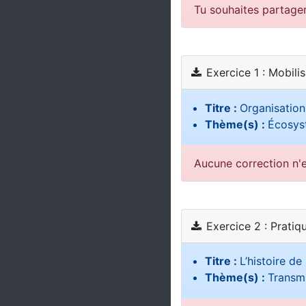
Tu souhaites partage
Exercice 1 : Mobili
Titre :
Organisation
Thème(s) :
Écosys
Aucune correction n'e
Exercice 2 : Pratiq
Titre :
L’histoire d
Thème(s) :
Transmi