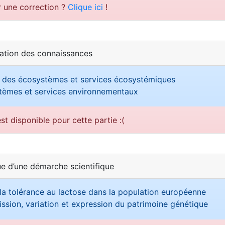
r une correction ?
Clique ici
!
sation des connaissances
 des écosystèmes et services écosystémiques
tèmes et services environnementaux
st disponible pour cette partie :(
ue d’une démarche scientifique
e la tolérance au lactose dans la population européenne
ssion, variation et expression du patrimoine génétique