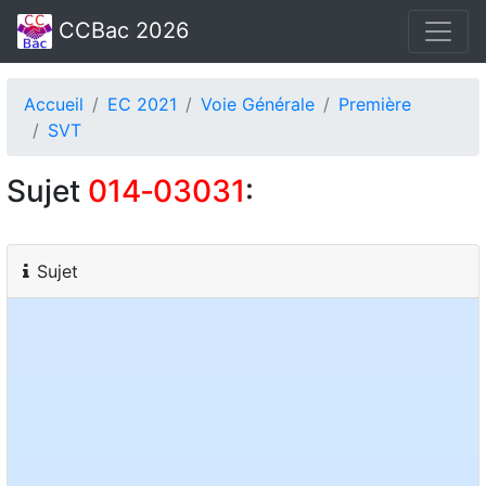
CCBac 2026
Accueil
EC 2021
Voie Générale
Première
SVT
Sujet
014‑03031
:
Sujet