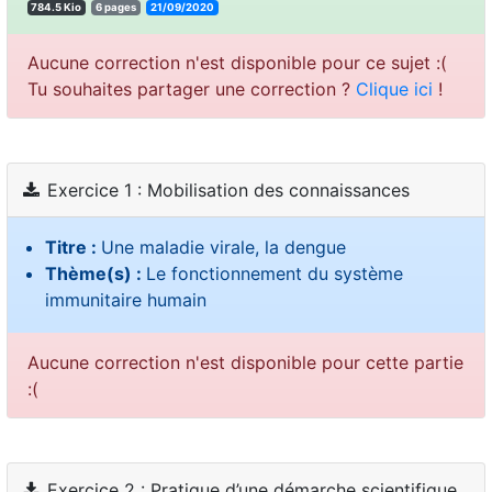
784.5 Kio
6 pages
21/09/2020
Aucune correction n'est disponible pour ce sujet :(
Tu souhaites partager une correction ?
Clique ici
!
Exercice 1 : Mobilisation des connaissances
Titre :
Une maladie virale, la dengue
Thème(s) :
Le fonctionnement du système
immunitaire humain
Aucune correction n'est disponible pour cette partie
:(
Exercice 2 : Pratique d’une démarche scientifique