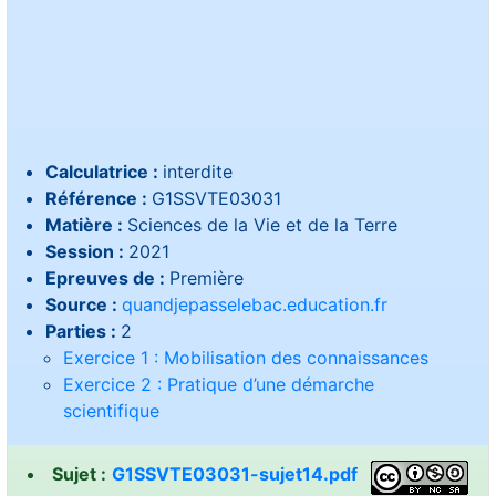
Calculatrice :
interdite
Référence :
G1SSVTE03031
Matière :
Sciences de la Vie et de la Terre
Session :
2021
Epreuves de :
Première
Source :
quandjepasselebac.education.fr
Parties :
2
Exercice 1 : Mobilisation des connaissances
Exercice 2 : Pratique d’une démarche
scientifique
Sujet :
G1SSVTE03031-sujet14.pdf