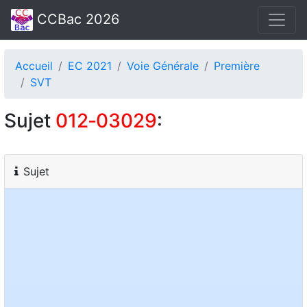
CCBac 2026
Accueil
EC 2021
Voie Générale
Première
SVT
Sujet
012‑03029
:
Sujet