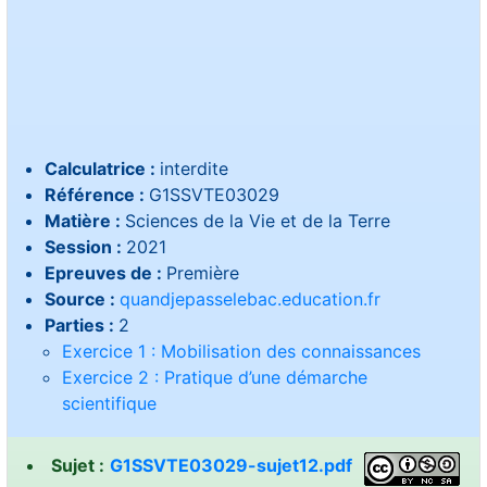
Calculatrice :
interdite
Référence :
G1SSVTE03029
Matière :
Sciences de la Vie et de la Terre
Session :
2021
Epreuves de :
Première
Source :
quandjepasselebac.education.fr
Parties :
2
Exercice 1 : Mobilisation des connaissances
Exercice 2 : Pratique d’une démarche
scientifique
Sujet :
G1SSVTE03029-sujet12.pdf