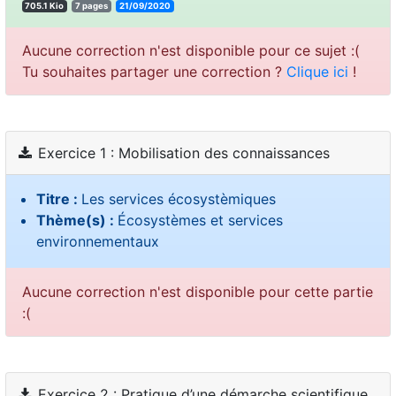
705.1 Kio
7 pages
21/09/2020
Aucune correction n'est disponible pour ce sujet :(
Tu souhaites partager une correction ?
Clique ici
!
Exercice 1 : Mobilisation des connaissances
Titre :
Les services écosystèmiques
Thème(s) :
Écosystèmes et services
environnementaux
Aucune correction n'est disponible pour cette partie
:(
Exercice 2 : Pratique d’une démarche scientifique