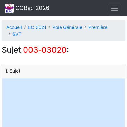
CCBac 2026
Accueil
EC 2021
Voie Générale
Première
SVT
Sujet
003‑03020
:
Sujet