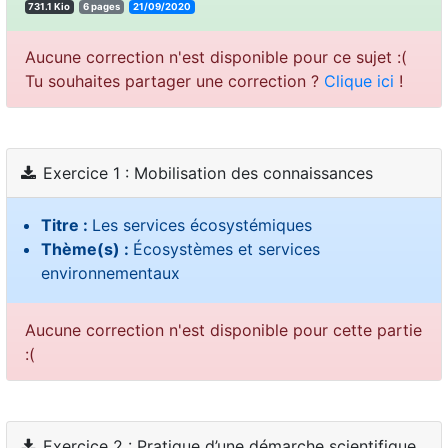
731.1 Kio
6 pages
21/09/2020
Aucune correction n'est disponible pour ce sujet :(
Tu souhaites partager une correction ?
Clique ici
!
Exercice 1 : Mobilisation des connaissances
Titre :
Les services écosystémiques
Thème(s) :
Écosystèmes et services
environnementaux
Aucune correction n'est disponible pour cette partie
:(
Exercice 2 : Pratique d’une démarche scientifique