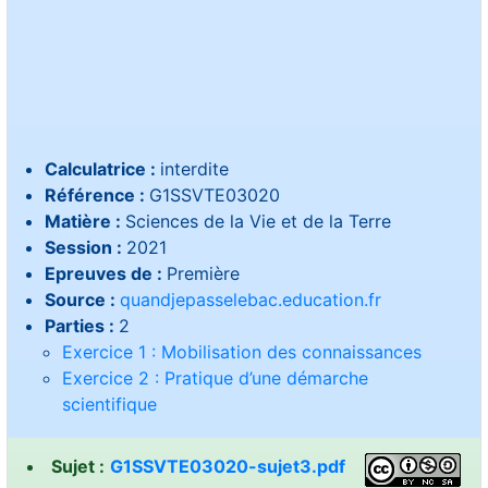
Calculatrice :
interdite
Référence :
G1SSVTE03020
Matière :
Sciences de la Vie et de la Terre
Session :
2021
Epreuves de :
Première
Source :
quandjepasselebac.education.fr
Parties :
2
Exercice 1 : Mobilisation des connaissances
Exercice 2 : Pratique d’une démarche
scientifique
Sujet :
G1SSVTE03020-sujet3.pdf