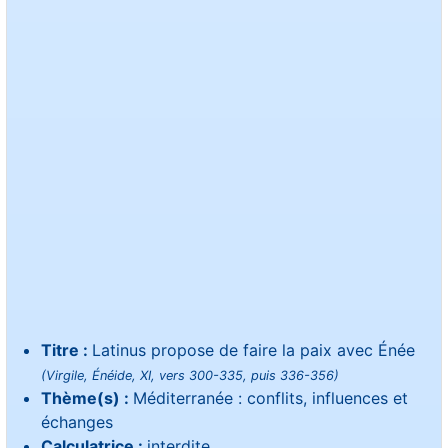
Titre :
Latinus propose de faire la paix avec Énée
(Virgile, Énéide, XI, vers 300-335, puis 336-356)
Thème(s) :
Méditerranée : conflits, influences et
échanges
Calculatrice :
interdite