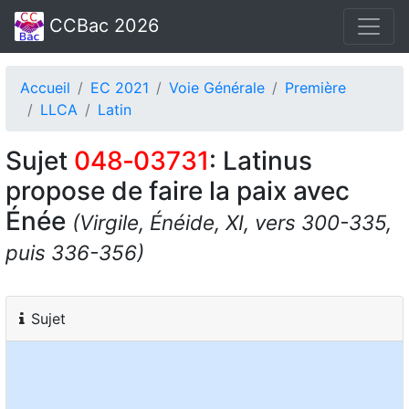
CCBac 2026
Accueil
EC 2021
Voie Générale
Première
LLCA
Latin
Sujet
048‑03731
: Latinus
propose de faire la paix avec
Énée
(Virgile, Énéide, XI, vers 300-335,
puis 336-356)
Sujet