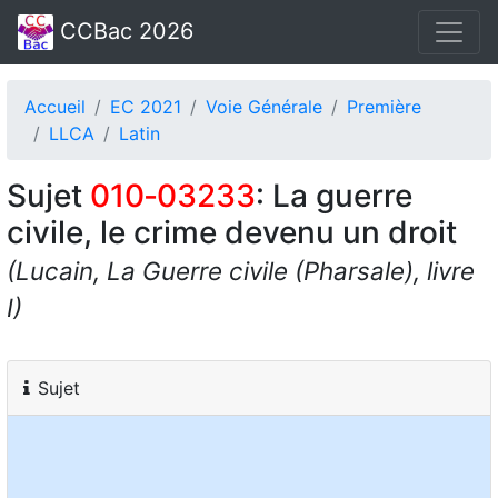
CCBac 2026
Accueil
EC 2021
Voie Générale
Première
LLCA
Latin
Sujet
010‑03233
: La guerre
civile, le crime devenu un droit
(Lucain, La Guerre civile (Pharsale), livre
I)
Sujet