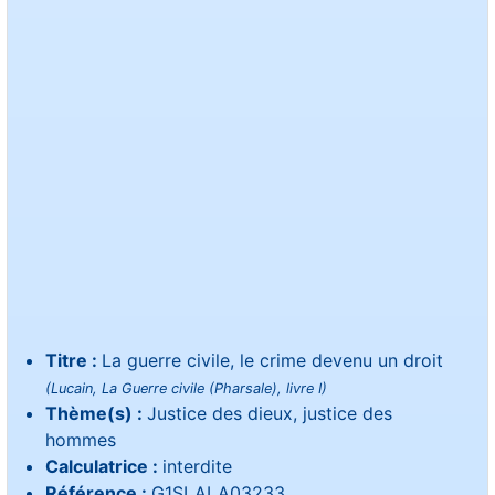
Titre :
La guerre civile, le crime devenu un droit
(Lucain, La Guerre civile (Pharsale), livre I)
Thème(s) :
Justice des dieux, justice des
hommes
Calculatrice :
interdite
Référence :
G1SLALA03233