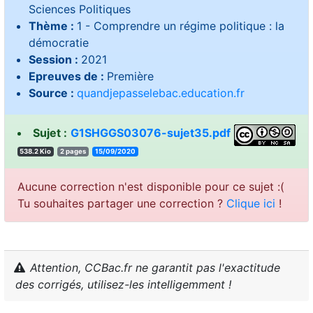
Sciences Politiques
Thème :
1 - Comprendre un régime politique : la
démocratie
Session :
2021
Epreuves de :
Première
Source :
quandjepasselebac.education.fr
Sujet :
G1SHGGS03076-sujet35.pdf
538.2 Kio
2 pages
15/09/2020
Aucune correction n'est disponible pour ce sujet :(
Tu souhaites partager une correction ?
Clique ici
!
Attention, CCBac.fr ne garantit pas l'exactitude
des corrigés, utilisez-les intelligemment !