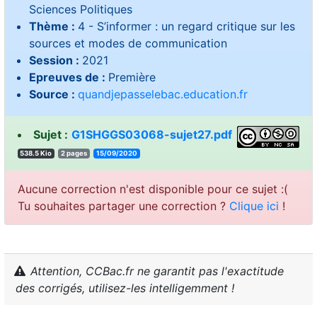
Sciences Politiques
Thème :
4 - S’informer : un regard critique sur les
sources et modes de communication
Session :
2021
Epreuves de :
Première
Source :
quandjepasselebac.education.fr
Sujet :
G1SHGGS03068-sujet27.pdf
538.5 Kio
2 pages
15/09/2020
Aucune correction n'est disponible pour ce sujet :(
Tu souhaites partager une correction ?
Clique ici
!
Attention, CCBac.fr ne garantit pas l'exactitude
des corrigés, utilisez-les intelligemment !