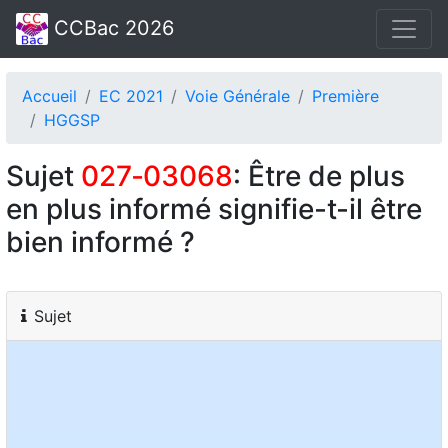
CCBac 2026
Accueil
EC 2021
Voie Générale
Première
HGGSP
Sujet
027‑03068
: Être de plus
en plus informé signifie-t-il être
bien informé ?
Sujet