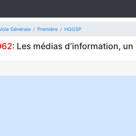
Voie Générale
Première
HGGSP
062
: Les médias d’information, un