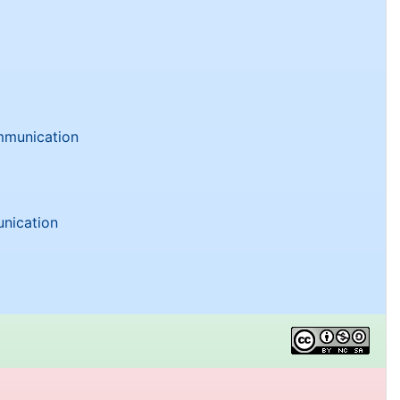
ommunication
unication