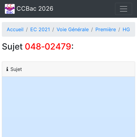
CCBac 2026
Accueil
EC 2021
Voie Générale
Première
HG
Sujet
048‑02479
:
Sujet