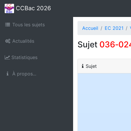
CCBac 2026
Tous les sujets
Accueil
EC 2021
Actualités
Sujet
036‑02
Statistiques
Sujet
À propos...