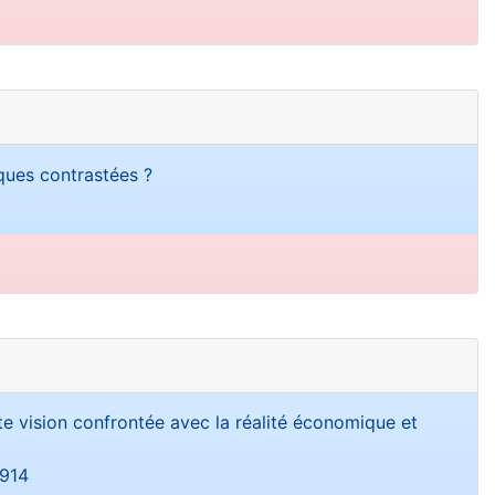
ques contrastées ?
tte vision confrontée avec la réalité économique et
1914