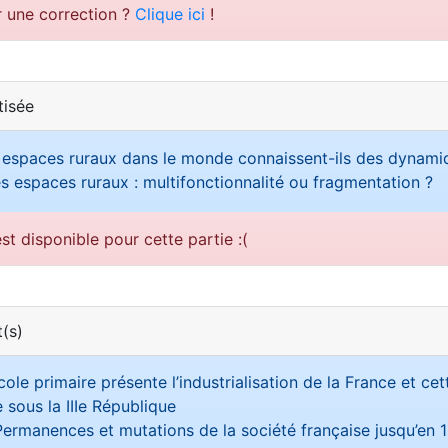
r une correction ?
Clique ici
!
tisée
 espaces ruraux dans le monde connaissent-ils des dynami
s espaces ruraux : multifonctionnalité ou fragmentation ?
st disponible pour cette partie :(
(s)
ole primaire présente l’industrialisation de la France et ce
 sous la IIIe République
ermanences et mutations de la société française jusqu’en 