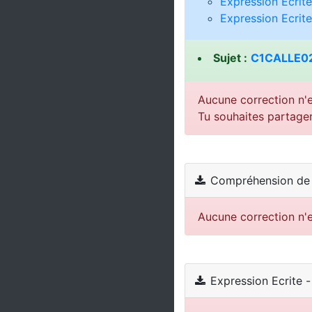
Expression Ecrite
Expression Ecrite
Sujet :
C1CALLE02
Aucune correction n'e
Tu souhaites partage
Compréhension de l
Aucune correction n'e
Expression Ecrite -