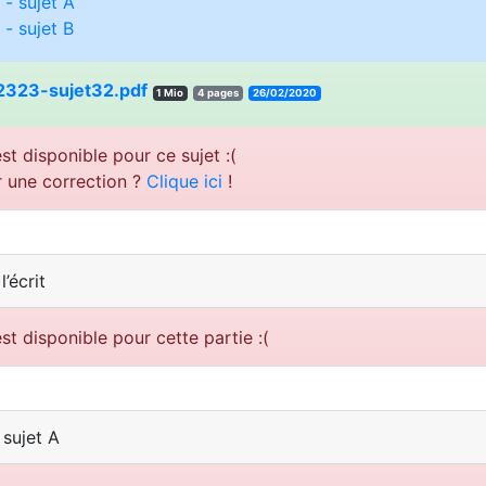
 - sujet A
 - sujet B
323-sujet32.pdf
1 Mio
4 pages
26/02/2020
st disponible pour ce sujet :(
r une correction ?
Clique ici
!
’écrit
st disponible pour cette partie :(
 sujet A