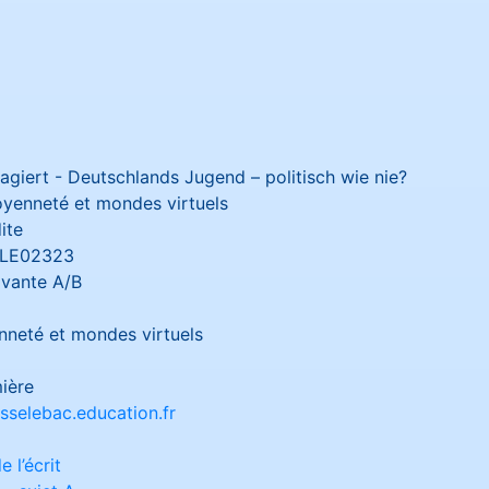
gagiert - Deutschlands Jugend – politisch wie nie?
oyenneté et mondes virtuels
ite
LE02323
ivante A/B
nneté et mondes virtuels
ière
sselebac.education.fr
 l’écrit