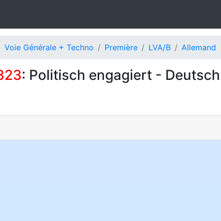
Voie Générale + Techno
Première
LVA/B
Allemand
323
: Politisch engagiert - Deutsc