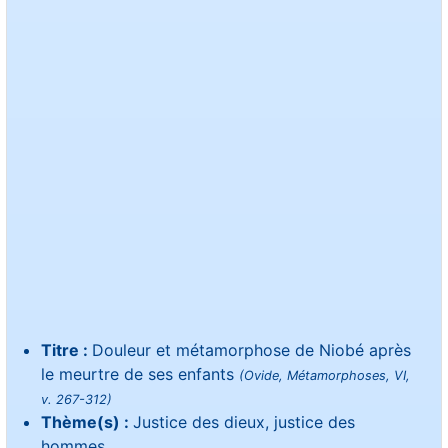
Titre :
Douleur et métamorphose de Niobé après
le meurtre de ses enfants
(Ovide, Métamorphoses, VI,
v. 267-312)
Thème(s) :
Justice des dieux, justice des
hommes