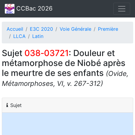
CCBac 2026
Accueil
E3C 2020
Voie Générale
Première
LLCA
Latin
Sujet
038‑03721
: Douleur et
métamorphose de Niobé après
le meurtre de ses enfants
(Ovide,
Métamorphoses, VI, v. 267-312)
Sujet