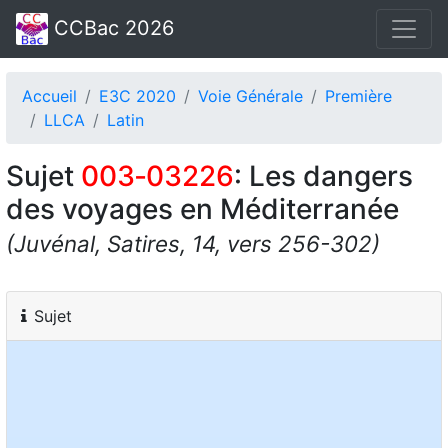
CCBac 2026
Accueil
E3C 2020
Voie Générale
Première
LLCA
Latin
Sujet
003‑03226
: Les dangers
des voyages en Méditerranée
(Juvénal, Satires, 14, vers 256-302)
Sujet