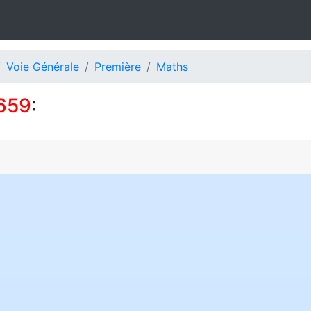
Voie Générale
Première
Maths
659
: