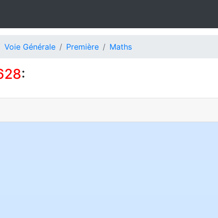
Voie Générale
Première
Maths
628
: