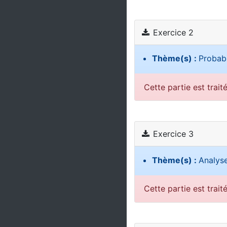
Exercice 2
Thème(s) :
Probabi
Cette partie est trait
Exercice 3
Thème(s) :
Analys
Cette partie est trait