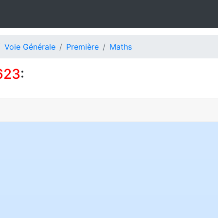
Voie Générale
Première
Maths
623
: