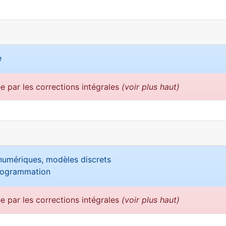
e
ée par les corrections intégrales
(voir plus haut)
numériques, modèles discrets
programmation
ée par les corrections intégrales
(voir plus haut)