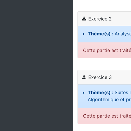
Exercice 2
Thème(s) :
Analys
Cette partie est trait
Exercice 3
Thème(s) :
Suites 
Algorithmique et 
Cette partie est trait