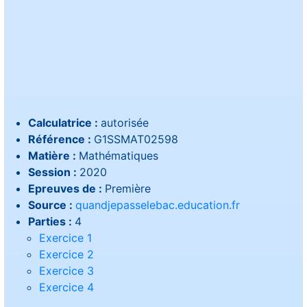
Calculatrice :
autorisée
Référence :
G1SSMAT02598
Matière :
Mathématiques
Session :
2020
Epreuves de :
Première
Source :
quandjepasselebac.education.fr
Parties :
4
Exercice 1
Exercice 2
Exercice 3
Exercice 4