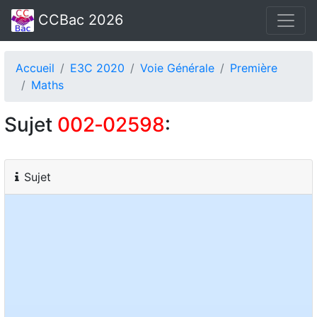
CCBac 2026
Accueil
E3C 2020
Voie Générale
Première
Maths
Sujet
002‑02598
:
Sujet