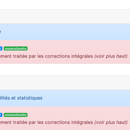
e
0
annales2maths
ement traitée par les corrections intégrales
(voir plus haut)
lités et statistiques
0
annales2maths
ement traitée par les corrections intégrales
(voir plus haut)