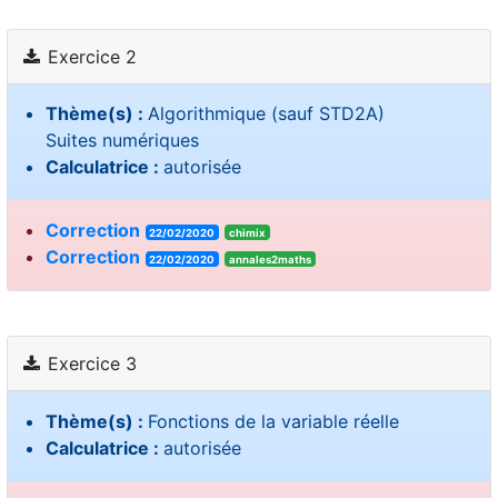
Exercice 2
Thème(s) :
Algorithmique (sauf STD2A)
Suites numériques
Calculatrice :
autorisée
Correction
22/02/2020
chimix
Correction
22/02/2020
annales2maths
Exercice 3
Thème(s) :
Fonctions de la variable réelle
Calculatrice :
autorisée