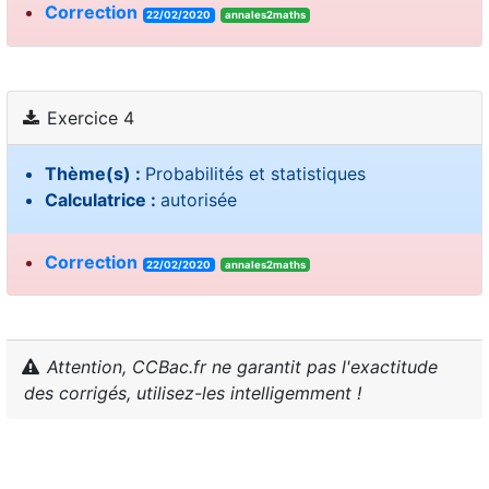
Correction
22/02/2020
annales2maths
Exercice 4
Thème(s) :
Probabilités et statistiques
Calculatrice :
autorisée
Correction
22/02/2020
annales2maths
Attention, CCBac.fr ne garantit pas l'exactitude
des corrigés, utilisez-les intelligemment !