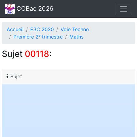
CCBac 2026
Accueil
E3C 2020
Voie Techno
Première 2ᵉ trimestre
Maths
Sujet
00118
:
Sujet