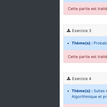
Cette partie est trait
Exercice 3
Thème(s) :
Probabi
Cette partie est trait
Exercice 4
Thème(s) :
Suites 
Algorithmique et 