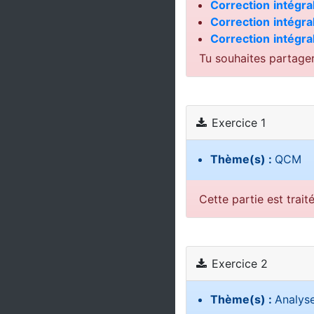
Correction
intégra
Correction
intégra
Correction
intégra
Tu souhaites partage
Exercice 1
Thème(s) :
QCM
Cette partie est trait
Exercice 2
Thème(s) :
Analys