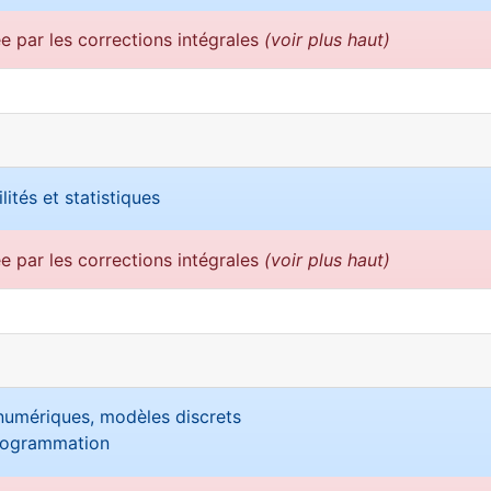
ée par les corrections intégrales
(voir plus haut)
lités et statistiques
ée par les corrections intégrales
(voir plus haut)
numériques, modèles discrets
programmation