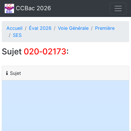
CCBac 2026
Accueil
Éval 2026
Voie Générale
Première
SES
Sujet
020‑02173
:
Sujet