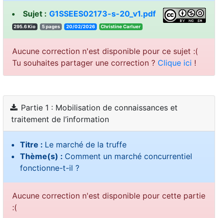
Sujet :
G1SSEES02173-s-20_v1.pdf
295.6 Kio
5 pages
20/02/2026
reulraC enitsirhC
Aucune correction n'est disponible pour ce sujet :(
Tu souhaites partager une correction ?
Clique ici
!
Partie 1 : Mobilisation de connaissances et
traitement de l’information
Titre :
Le marché de la truffe
Thème(s) :
Comment un marché concurrentiel
fonctionne-t-il ?
Aucune correction n'est disponible pour cette partie
:(