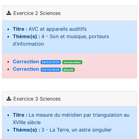
Exercice 2 Sciences
Titre :
AVC et appareils auditifs
Thème(s) :
4 - Son et musique, porteurs
d’information
Correction
26/02/2025
vecteurbac
Correction
03/10/2025
physik
Exercice 3 Sciences
Titre :
La mesure du méridien par triangulation au
XVIIIe siècle
Thème(s) :
3 - La Terre, un astre singulier