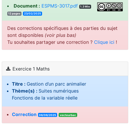
Document :
ESPMS-3017.pdf
1.3 Mio
12 pages
23/02/2025
Des corrections spécifiques à des parties du sujet
sont disponibles
(voir plus bas)
Tu souhaites partager une correction ?
Clique ici
!
Exercice 1 Maths
Titre :
Gestion d’un parc animalier
Thème(s) :
Suites numériques
Fonctions de la variable réelle
Correction
06/06/2025
vecteurbac