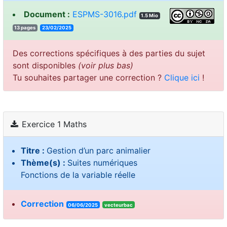
Document :
ESPMS-3016.pdf
1.5 Mio
13 pages
23/02/2025
Des corrections spécifiques à des parties du sujet
sont disponibles
(voir plus bas)
Tu souhaites partager une correction ?
Clique ici
!
Exercice 1 Maths
Titre :
Gestion d’un parc animalier
Thème(s) :
Suites numériques
Fonctions de la variable réelle
Correction
06/06/2025
vecteurbac