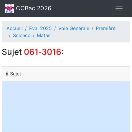
CCBac 2026
Accueil
Éval 2025
Voie Générale
Première
Science
Maths
Sujet
061‑3016
:
Sujet