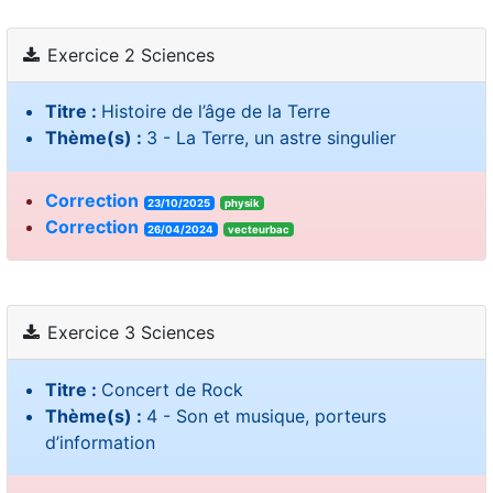
Exercice 2 Sciences
Titre :
Histoire de l’âge de la Terre
Thème(s) :
3 - La Terre, un astre singulier
Correction
23/10/2025
physik
Correction
26/04/2024
vecteurbac
Exercice 3 Sciences
Titre :
Concert de Rock
Thème(s) :
4 - Son et musique, porteurs
d’information