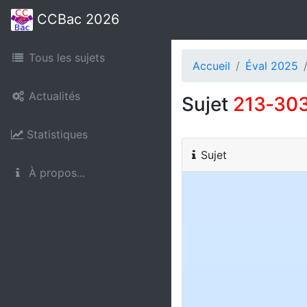
CCBac 2026
Tous les sujets
Accueil
Éval 2025
Actualités
Sujet
213‑30
Statistiques
Sujet
À propos...