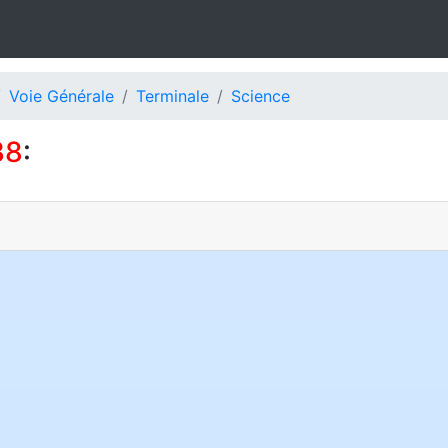
Voie Générale
Terminale
Science
38
: