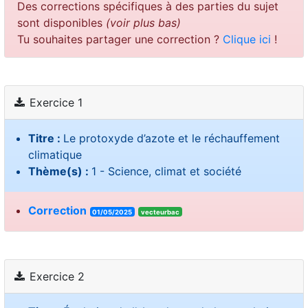
Des corrections spécifiques à des parties du sujet
sont disponibles
(voir plus bas)
Tu souhaites partager une correction ?
Clique ici
!
Exercice 1
Titre :
Le protoxyde d’azote et le réchauffement
climatique
Thème(s) :
1 - Science, climat et société
Correction
01/05/2025
vecteurbac
Exercice 2