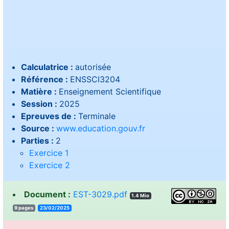
Calculatrice :
autorisée
Référence :
ENSSCI3204
Matière :
Enseignement Scientifique
Session :
2025
Epreuves de :
Terminale
Source :
www.education.gouv.fr
Parties :
2
Exercice 1
Exercice 2
Document :
EST-3029.pdf
1.4 Mio
9 pages
23/02/2025