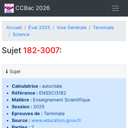
CCBac 2026
Accueil
Éval 2025
Voie Générale
Terminale
Science
Sujet
182‑3007
:
Sujet
Calculatrice :
autorisée
Référence :
ENSSCI3182
Matière :
Enseignement Scientifique
Session :
2025
Epreuves de :
Terminale
Source :
www.education.gouv.fr
Parties :
2