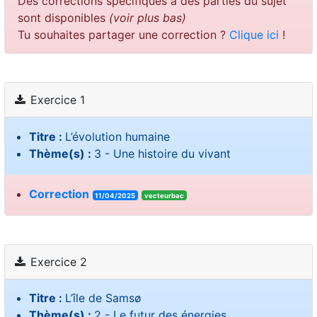
Des corrections spécifiques à des parties du sujet
sont disponibles
(voir plus bas)
Tu souhaites partager une correction ?
Clique ici
!
Exercice 1
Titre :
L’évolution humaine
Thème(s) :
3 - Une histoire du vivant
Correction
11/04/2025
vecteurbac
Exercice 2
Titre :
L’île de Samsø
Thème(s) :
2 - Le futur des énergies