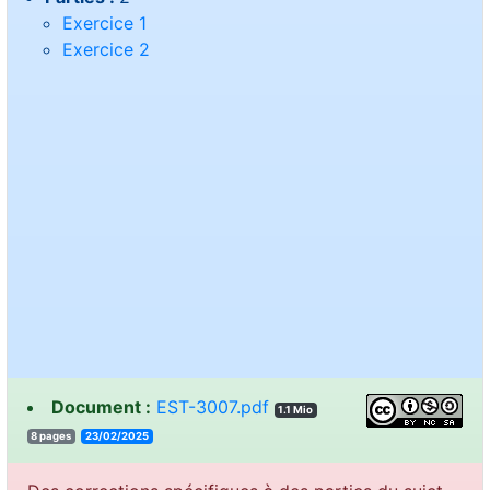
Exercice 1
Exercice 2
Document :
EST-3007.pdf
1.1 Mio
8 pages
23/02/2025