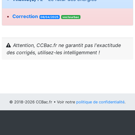
Correction
06/04/2025
vecteurbac
Attention, CCBac.fr ne garantit pas l'exactitude
des corrigés, utilisez-les intelligemment !
© 2018-2026 CCBac.fr
• Voir notre
politique de confidentialité
.
Vous pouvez
configurer (et consentir à) l'usage de cookies