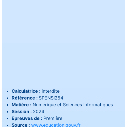
Calculatrice :
interdite
Référence :
SPENSI254
Matière :
Numérique et Sciences Informatiques
Session :
2024
Epreuves de :
Première
Source :
www.education.gouv.fr