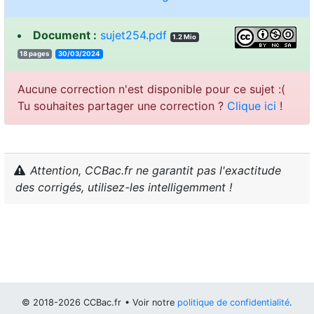
Document :
sujet254.pdf
1.2 Mio
18 pages
30/03/2024
Aucune correction n'est disponible pour ce sujet :(
Tu souhaites partager une correction ?
Clique ici
!
Attention, CCBac.fr ne garantit pas l'exactitude
des corrigés, utilisez-les intelligemment !
© 2018-2026 CCBac.fr
• Voir notre
politique de confidentialité
.