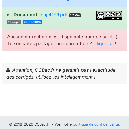
Document :
sujet166.pdf
1.2 Mio
19 pages
29/03/2024
Aucune correction n'est disponible pour ce sujet :(
Tu souhaites partager une correction ?
Clique ici
!
Attention, CCBac.fr ne garantit pas l'exactitude
des corrigés, utilisez-les intelligemment !
© 2018-2026 CCBac.fr
• Voir notre
politique de confidentialité
.