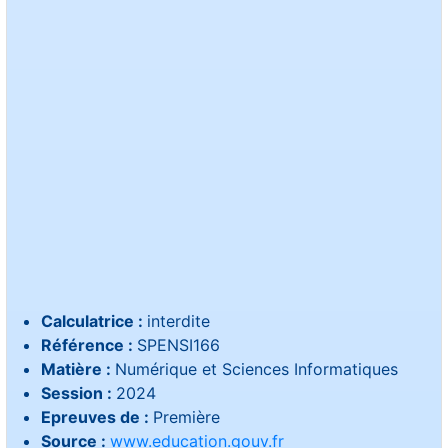
Calculatrice :
interdite
Référence :
SPENSI166
Matière :
Numérique et Sciences Informatiques
Session :
2024
Epreuves de :
Première
Source :
www.education.gouv.fr