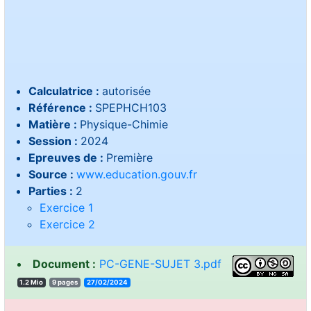
Calculatrice :
autorisée
Référence :
SPEPHCH103
Matière :
Physique-Chimie
Session :
2024
Epreuves de :
Première
Source :
www.education.gouv.fr
Parties :
2
Exercice 1
Exercice 2
Document :
PC-GENE-SUJET 3.pdf
1.2 Mio
9 pages
27/02/2024