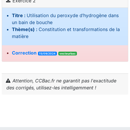
Exercice 2
Titre :
Utilisation du peroxyde d’hydrogène dans
un bain de bouche
Thème(s) :
Constitution et transformations de la
matière
Correction
15/09/2024
vecteurbac
Attention, CCBac.fr ne garantit pas l'exactitude
des corrigés, utilisez-les intelligemment !