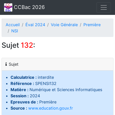
CCBac 2026
Accueil
Éval 2024
Voie Générale
Première
NSI
Sujet
132
:
Sujet
Calculatrice :
interdite
Référence :
SPENSI132
Matière :
Numérique et Sciences Informatiques
Session :
2024
Epreuves de :
Première
Source :
www.education.gouv.fr