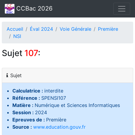
CCBac 2026
Accueil
Éval 2024
Voie Générale
Première
NSI
Sujet
107
:
Sujet
Calculatrice :
interdite
Référence :
SPENSI107
Matière :
Numérique et Sciences Informatiques
Session :
2024
Epreuves de :
Première
Source :
www.education.gouv.fr