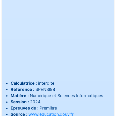
Calculatrice :
interdite
Référence :
SPENSI98
Matière :
Numérique et Sciences Informatiques
Session :
2024
Epreuves de :
Première
Source :
www.education.gouv.fr