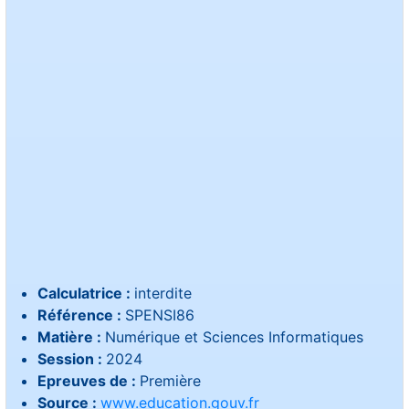
Calculatrice :
interdite
Référence :
SPENSI86
Matière :
Numérique et Sciences Informatiques
Session :
2024
Epreuves de :
Première
Source :
www.education.gouv.fr