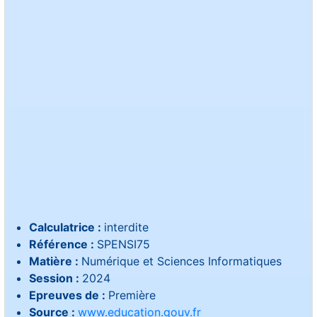
Calculatrice :
interdite
Référence :
SPENSI75
Matière :
Numérique et Sciences Informatiques
Session :
2024
Epreuves de :
Première
Source :
www.education.gouv.fr