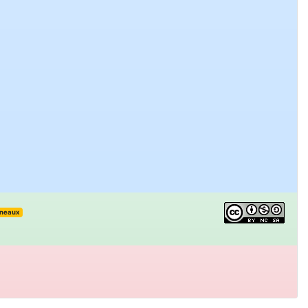
sneaux