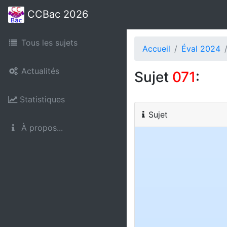
CCBac 2026
Tous les sujets
Accueil
Éval 2024
Actualités
Sujet
071
:
Statistiques
Sujet
À propos...