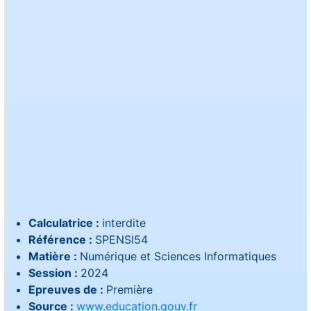
Calculatrice :
interdite
Référence :
SPENSI54
Matière :
Numérique et Sciences Informatiques
Session :
2024
Epreuves de :
Première
Source :
www.education.gouv.fr