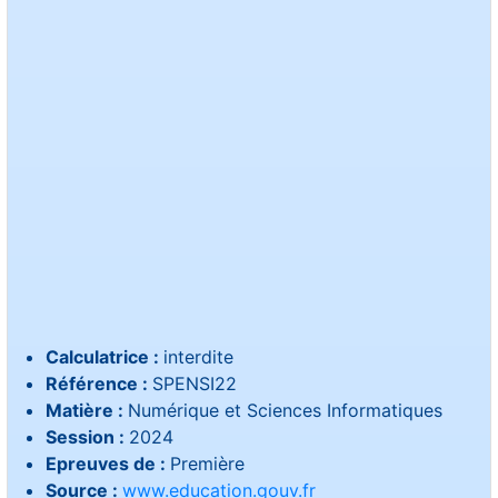
Calculatrice :
interdite
Référence :
SPENSI22
Matière :
Numérique et Sciences Informatiques
Session :
2024
Epreuves de :
Première
Source :
www.education.gouv.fr